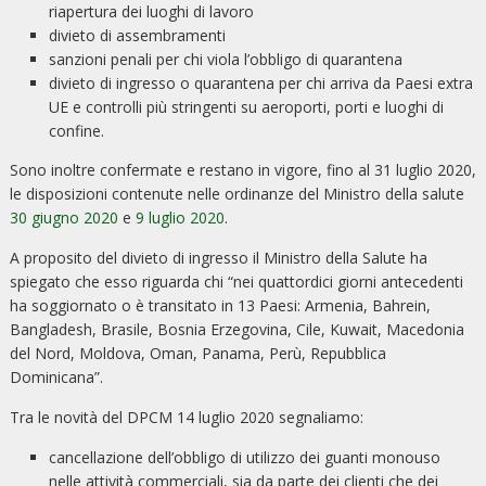
riapertura dei luoghi di lavoro
divieto di assembramenti
sanzioni penali per chi viola l’obbligo di quarantena
divieto di ingresso o quarantena per chi arriva da Paesi extra
UE e controlli più stringenti su aeroporti, porti e luoghi di
confine.
Sono inoltre confermate e restano in vigore, fino al 31 luglio 2020,
le disposizioni contenute nelle ordinanze del Ministro della salute
30 giugno 2020
e
9 luglio 2020
.
A proposito del divieto di ingresso il Ministro della Salute ha
spiegato che esso riguarda chi “nei quattordici giorni antecedenti
ha soggiornato o è transitato in 13 Paesi: Armenia, Bahrein,
Bangladesh, Brasile, Bosnia Erzegovina, Cile, Kuwait, Macedonia
del Nord, Moldova, Oman, Panama, Perù, Repubblica
Dominicana”.
Tra le novità del DPCM 14 luglio 2020 segnaliamo:
cancellazione dell’obbligo di utilizzo dei guanti monouso
nelle attività commerciali, sia da parte dei clienti che dei