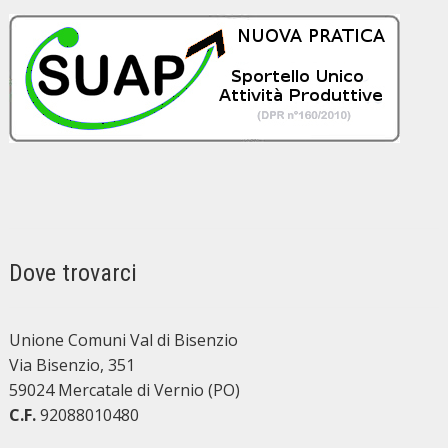
Dove trovarci
Unione Comuni Val di Bisenzio
Via Bisenzio, 351
59024 Mercatale di Vernio (PO)
C.F.
92088010480