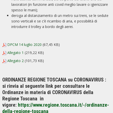
lavoratori (in funzione anti covid meglio lavare o igienizzare
spesso le mani);
deroga al distanziamento di un metro sui treni, se le sedute
sono verticali e se c’è ricambio di aria, e possibilità di
introdurre il trolley a bordo degli aerei.
DPCM 14 luglio 2020
(67,45 KB)
Allegato 1
(219,22 KB)
Allegato 2
(101,73 KB)
ORDINANZE REGIONE TOSCANA su CORONAVIRUS
:
si rinvia al seguente link per consultare le
Ordinanze in materia di CORONAVIRUS della
Regione Toscana in
vigore:
https://www.regione.toscana.it/-/ordinanze-
della-regione-toscana