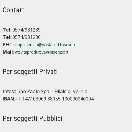
Contatti
Tel
: 0574/931239
Tel
: 0574/931230
PEC
:
suapbisenzio@postacert.toscana.it
Mail
:
attivitaproduttive@bisenzio.it
Per soggetti Privati
Intesa San Paolo Spa – Filiale di Vernio
IBAN
: IT 14W 03069 38155 100000046004
Per soggetti Pubblici