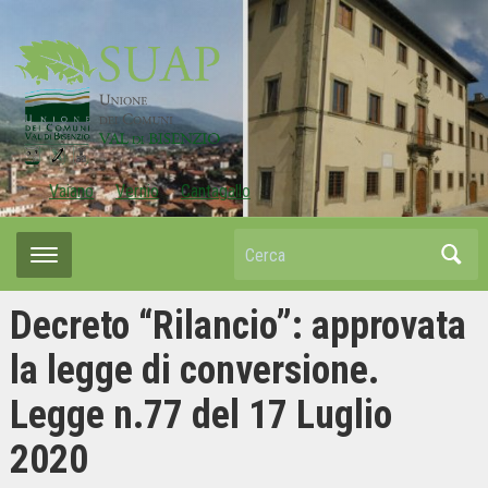
Vaiano
Vernio
Cantagallo
Cerca
Decreto “Rilancio”: approvata
la legge di conversione.
Legge n.77 del 17 Luglio
2020