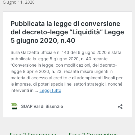
Giugno 11, 2020
.
←
Fase 2 Emergenza
Fase 2 Coronavirus.