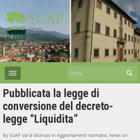
Vaiano
Vernio
Cantagallo
Cerca
Pubblicata la legge di
conversione del decreto-
legge “Liquidita”
By
SUAP Val di Bisenzio
in
Aggiornamenti normativi
,
News
on