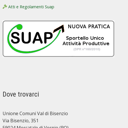
Atti e Regolamenti Suap
Dove trovarci
Unione Comuni Val di Bisenzio
Via Bisenzio, 351
59024 Mercatale di Vernio (PO)